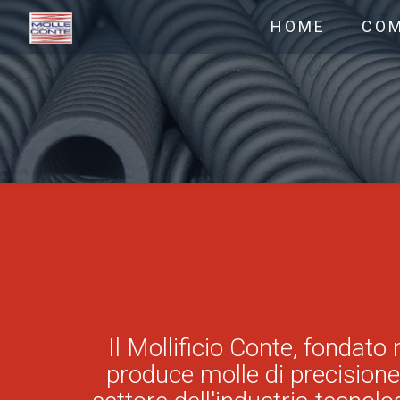
HOME
CO
Il Mollificio Conte, fondato
produce molle di precisione