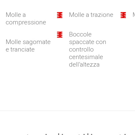
Molle a
Molle a trazione
compressione
Boccole
Molle sagomate
spaccate con
e tranciate
controllo
centesimale
dell’altezza