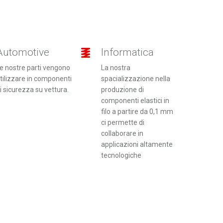
Automotive
Informatica
e nostre parti vengono
La nostra
tilizzare in componenti
spacializzazione nella
i sicurezza su vettura.
produzione di
componenti elastici in
filo a partire da 0,1 mm
ci permette di
collaborare in
applicazioni altamente
tecnologiche