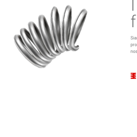
I
Sia
pro
nos