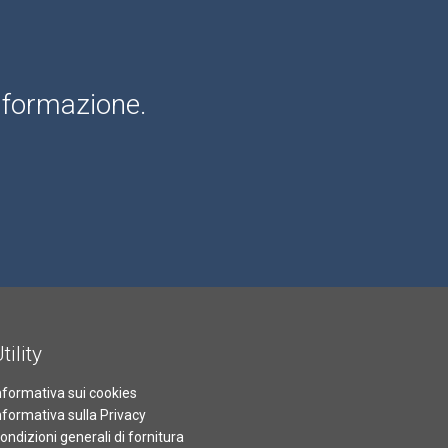
informazione.
tility
nformativa sui cookies
nformativa sulla Privacy
ondizioni generali di fornitura