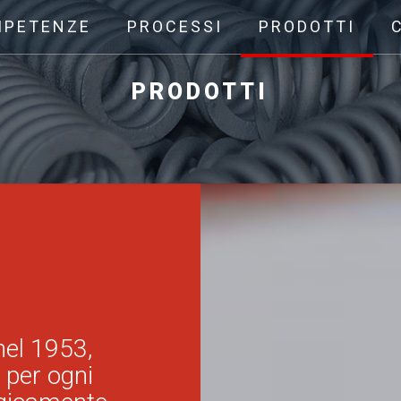
MPETENZE
PROCESSI
PRODOTTI
PRODOTTI
 nel 1953,
 per ogni