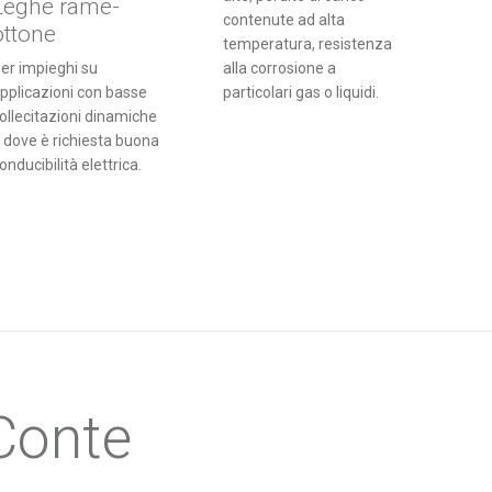
Leghe rame-
contenute ad alta
ottone
temperatura, resistenza
er impieghi su
alla corrosione a
pplicazioni con basse
particolari gas o liquidi.
ollecitazioni dinamiche
 dove è richiesta buona
onducibilità elettrica.
 Conte