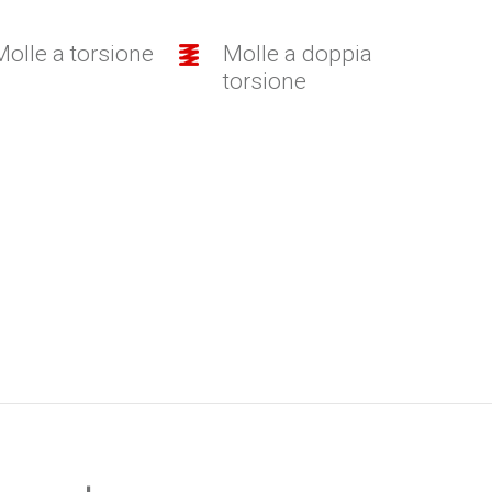
Molle a torsione
Molle a doppia
torsione