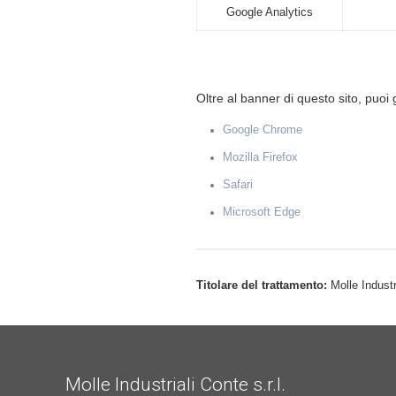
Google Analytics
Gestione dei cooki
Oltre al banner di questo sito, puoi 
Google Chrome
Mozilla Firefox
Safari
Microsoft Edge
Titolare del trattamento:
Molle Industr
Molle Industriali Conte s.r.l.