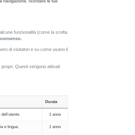
la navigazione, ricordare le tue
 alcune funzionalità (come la scelta
 consenso.
ro di visitatori e su come usano il
 propri. Questi vengono attivati
Durata
dell’utente.
1 anno
ia e lingua.
1 anno