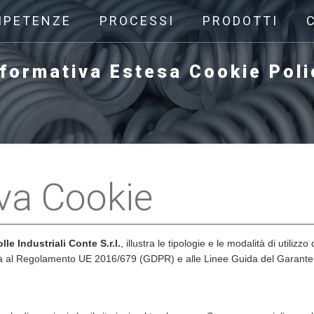
MPETENZE
PROCESSI
PRODOTTI
nformativa Estesa Cookie Poli
va Cookie
lle Industriali Conte S.r.l.
, illustra le tipologie e le modalità di utilizzo
rmità al Regolamento UE 2016/679 (GDPR) e alle Linee Guida del Garante
e?